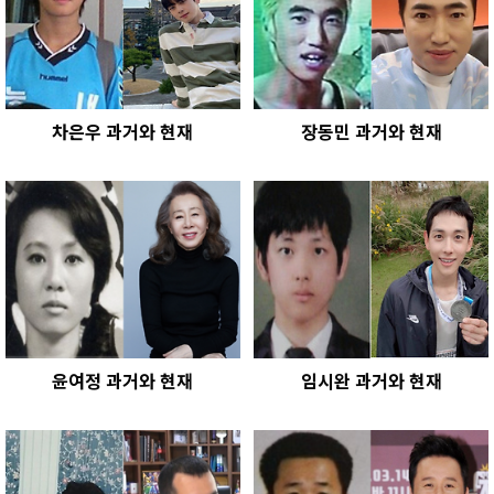
차은우 과거와 현재
장동민 과거와 현재
윤여정 과거와 현재
임시완 과거와 현재