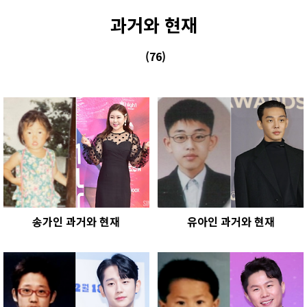
본문 바로가기
과거와 현재
(76)
송가인 과거와 현재
유아인 과거와 현재