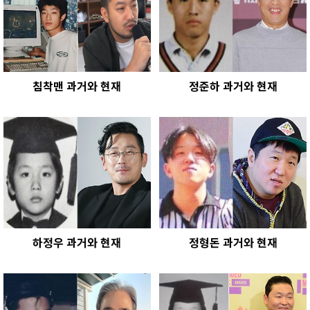
침착맨 과거와 현재
정준하 과거와 현재
하정우 과거와 현재
정형돈 과거와 현재