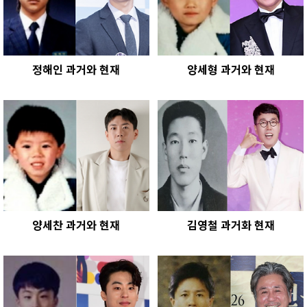
정해인 과거와 현재
양세형 과거와 현재
양세찬 과거와 현재
김영철 과거화 현재