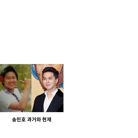
송민호 과거와 현재